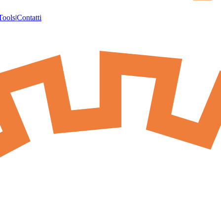
Tools
|
Contatti