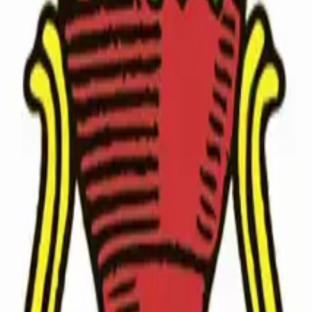
Tools
|
Contatti